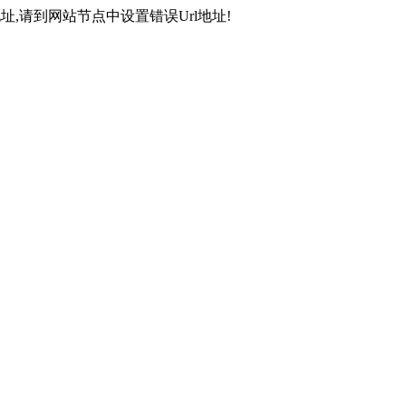
,请到网站节点中设置错误Url地址!